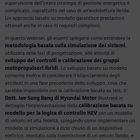
supervisione dell'intera strategia di gestione energetica è
complicato, soprattutto nel caso di un'architettura ibrida.
Un approccio basato su modello garantisce prestazioni
ottimali anche in caso di requisiti complessi.
In questo webinar, gli esperti spiegano come estendere la
metodologia basata sulla simulazione dei sistemi
,
utilizzata nelle fasi di progettazione, alle attività di
sviluppo dei controlli e calibrazione dei gruppi
motopropulsori ibridi
. Lo sviluppo basato su modello
consente inoltre di considerare il bilanciamento degli
attributi in una fase precedente dello sviluppo, cosa che
sarebbe impossibile con la calibrazione basata su test. Il
Dott. Jae Sung Bang di Hyundai Motor
illustrerà in
dettaglio l'implementazione della
calibrazione basata su
modello per la logica di controllo HEV
con un modello
di veicolo ad alta fedeltà, spiegando come implementare un
modello di simulazione a ciclo chiuso di un dispositivo
elettrico, montato sulla trasmissione di un veicolo ibrido, e