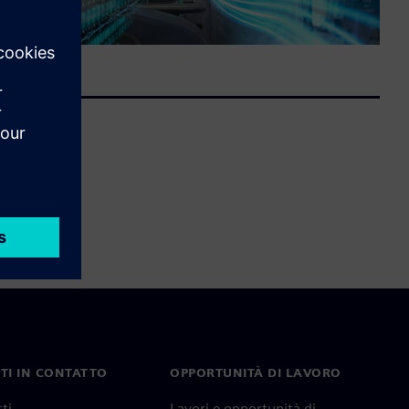
TI IN CONTATTO
OPPORTUNITÀ DI LAVORO
ti
Lavori e opportunità di