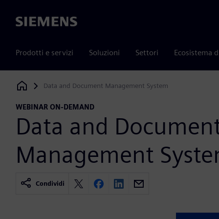
Siemens
Prodotti e servizi
Soluzioni
Settori
Ecosistema d
Data and Document Management System
Siemens Digital Industries Software
WEBINAR ON-DEMAND
Data and Documen
Management Syst
Condividi