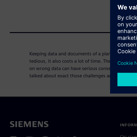
Keeping data and documents of a plant always up 
tedious, it also costs a lot of time. The conseque
on wrong data can have serious consequences. W
talked about exact those challenges and how you 
INFORM
Chi sia