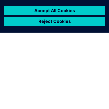
INFORMAZIONI SU SIEMENS
INFORMAZIONI SULL'AZIENDA
METTITI IN CONTATTO