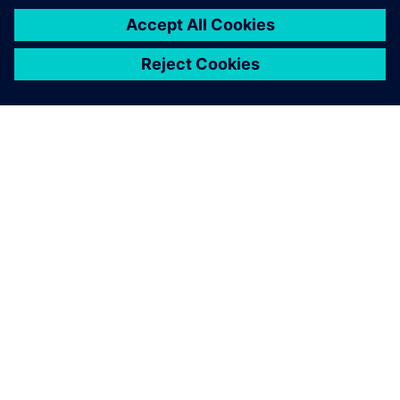
INFORMAZIONI SU SIEMENS
INFORMAZIONI SULL'AZIENDA
METTITI IN CONTATTO