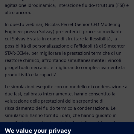
agitazione idrodinamica, interazione fluido-struttura (FSI) e
altro ancora.
In questo webinar, Nicolas Perret (Senior CFD Modeling
Engineer presso Solvay) presenterà il processo mediante
cui Solvay è stata in grado di sfruttare la flessibilità, la
possibilità di personalizzazione e l’affidabilità di Simcenter
STAR-CCM+, per migliorare le prestazioni termiche di un
reattore chimico, affrontando simultaneamente i vincoli
progettuali meccanici e migliorando complessivamente la
produttività e la capacità.
Le simulazioni eseguite con un modello di condensazione a
due fasi, calibrato internamente, hanno consentito la
valutazione delle prestazioni delle serpentine di
riscaldamento del fluido termico a condensazione. Le
simulazioni hanno fornito i dati, che hanno guidato in
seguito la riprogettazione dei sistemi di riscaldamento con
prestazioni termiche migliori, portando a una significativa