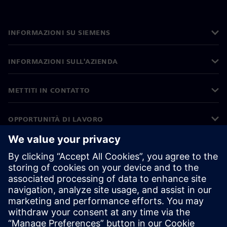
INFORMAZIONI SU SIEMENS
INFORMAZIONI SULL'AZIENDA
METTITI IN CONTATTO
OPPORTUNITÀ DI LAVORO
©
Siemens
2026
Informazioni aziendali
Informativa sulla privacy