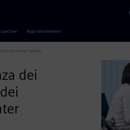
i partner
Approfondimenti
ti con Simcenter Testlab
nza dei
 dei
nter