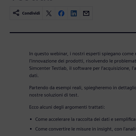
Condividi
In questo webinar, i nostri esperti spiegano come m
l'innovazione dei prodotti, risolvendo le problemat
Simcenter Testlab, il software per l’acquisizione, l'
dati.
Partendo da esempi reali, spiegheremo in dettaglio
nostre soluzioni di test.
Ecco alcuni degli argomenti trattati:
Come accelerare la raccolta dei dati e semplifica
Come convertire le misure in insight, con l'anal