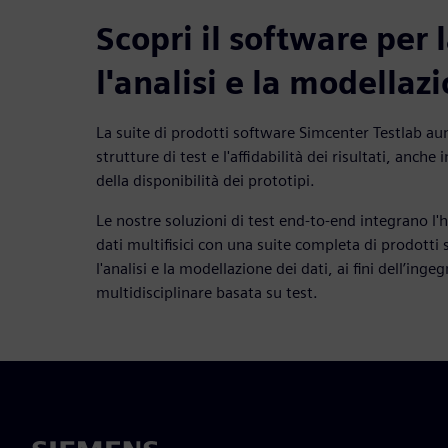
Scopri il software per l
l'analisi e la modellaz
La suite di prodotti software Simcenter Testlab au
strutture di test e l'affidabilità dei risultati, anche
della disponibilità dei prototipi.
Le nostre soluzioni di test end-to-end integrano l'
dati multifisici con una suite completa di prodotti 
l'analisi e la modellazione dei dati, ai fini dell’inge
multidisciplinare basata su test.