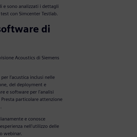
 e sono analizzati i dettagli
i test con Simcenter Testlab.
software di
visione Acoustics di Siemens
per l’acustica inclusi nelle
zione, del deployment e
e e software per l'analisi
i. Presta particolare attenzione
.
tidianamente e conosce
esperienza nell'utilizzo delle
to webinar.