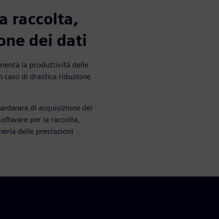
a raccolta,
ione dei dati
menta la produttività delle
 in caso di drastica riduzione
hardware di acquisizione dei
software per la raccolta,
gneria delle prestazioni