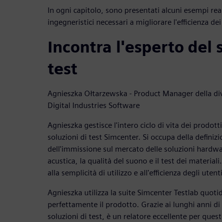
In ogni capitolo, sono presentati alcuni esempi reali
ingegneristici necessari a migliorare l'efficienza de
Incontra l'esperto del 
test
Agnieszka Ołtarzewska - Product Manager della di
Digital Industries Software
Agnieszka gestisce l'intero ciclo di vita dei prodotti 
soluzioni di test Simcenter. Si occupa della defini
dell'immissione sul mercato delle soluzioni hardwar
acustica, la qualità del suono e il test dei material
alla semplicità di utilizzo e all'efficienza degli utenti
Agnieszka utilizza la suite Simcenter Testlab quo
perfettamente il prodotto. Grazie ai lunghi anni di 
soluzioni di test, è un relatore eccellente per ques