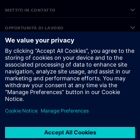
METTITI IN CONTATTO
OPPORTUNITÀ DI LAVORO
©
Siemens
2026
Informazioni aziendali
Informativa sulla privacy
Informativa sui cookie
Condizioni di utilizzo
ID digitale