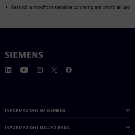
Gestisci le modifiche tecniche con template pronti all’uso
INFORMAZIONI SU SIEMENS
INFORMAZIONI SULL'AZIENDA