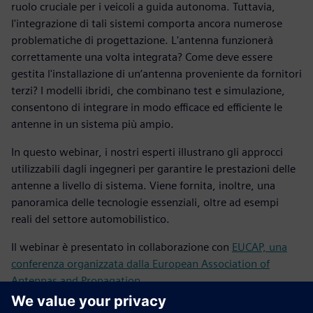
ruolo cruciale per i veicoli a guida autonoma. Tuttavia,
l'integrazione di tali sistemi comporta ancora numerose
problematiche di progettazione. L'antenna funzionerà
correttamente una volta integrata? Come deve essere
gestita l'installazione di un’antenna proveniente da fornitori
terzi? I modelli ibridi, che combinano test e simulazione,
consentono di integrare in modo efficace ed efficiente le
antenne in un sistema più ampio.
In questo webinar, i nostri esperti illustrano gli approcci
utilizzabili dagli ingegneri per garantire le prestazioni delle
antenne a livello di sistema. Viene fornita, inoltre, una
panoramica delle tecnologie essenziali, oltre ad esempi
reali del settore automobilistico.
Il webinar è presentato in collaborazione con
EUCAP, una
conferenza organizzata dalla European Association of
Antennas and Propagation
.