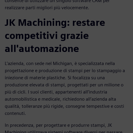
consente di utilizzare un singolo software CAM per
realizzare parti migliori più velocemente.
JK Machining: restare
competitivi grazie
all'automazione
L’azienda, con sede nel Michigan, è specializzata nella
progettazione e produzione di stampi per lo stampaggio a
iniezione di materie plastiche. Si focalizza su una
produzione elevata di stampi, progettati per un milione o
più di cicli. I suoi clienti, appartenenti all’industria
automobilistica e medicale, richiedono all’azienda alta
qualità, tolleranze più rigide, consegne tempestive e costi
contenuti.
In precedenza, per progettare e produrre stampi, JK
Machining utilizzava sistemi software diversi per passare