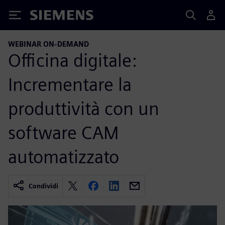
Siemens
WEBINAR ON-DEMAND
Officina digitale:
Incrementare la
produttività con un
software CAM
automatizzato
Condividi