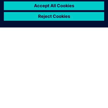
INFORMAZIONI SU SIEMENS
INFORMAZIONI SULL'AZIENDA
METTITI IN CONTATTO