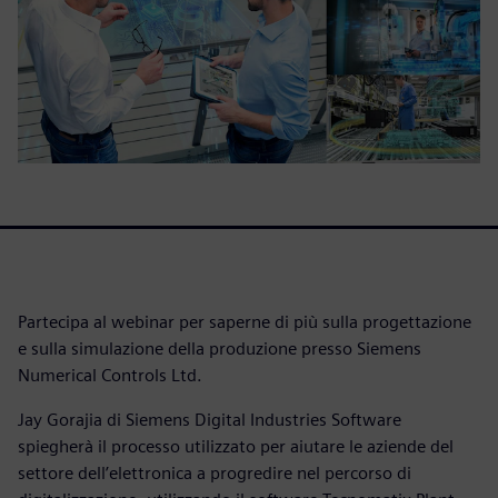
Partecipa al webinar per saperne di più sulla progettazione
e sulla simulazione della produzione presso Siemens
Numerical Controls Ltd.
Jay Gorajia di Siemens Digital Industries Software
spiegherà il processo utilizzato per aiutare le aziende del
settore dell’elettronica a progredire nel percorso di