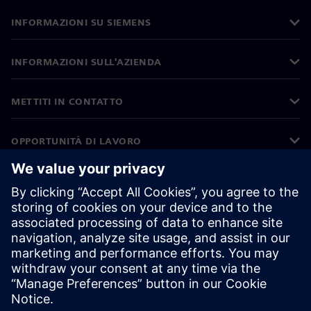
INFORMAZIONI SU SIEMENS
INFORMAZIONI SULL'AZIENDA
METTITI IN CONTATTO
OPPORTUNITÀ DI LAVORO
©
Siemens
2026
Informazioni aziendali
Informativa sulla privacy
Informativa sui cookie