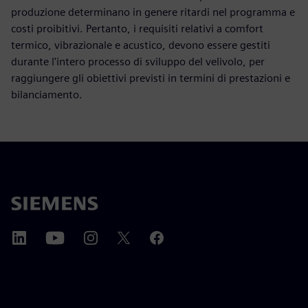
produzione determinano in genere ritardi nel programma e
costi proibitivi. Pertanto, i requisiti relativi a comfort
termico, vibrazionale e acustico, devono essere gestiti
durante l'intero processo di sviluppo del velivolo, per
raggiungere gli obiettivi previsti in termini di prestazioni e
bilanciamento.