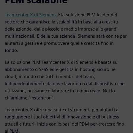
Teamcenter X di Siemens
è la soluzione PLM leader del
settore che garantisce la scalabilità in base alla crescita
delle aziende, dalle piccole e medie imprese alle grandi
multinazionali. E della tua azienda! Siemens sarà con te per
aiutarti a gestire e promuovere quella crescita fino in
fondo.
La soluzione PLM Teamcenter X di Siemens è basata su
abbonamento o SaaS ed è gestita in hosting sicuro nel
cloud, in modo che tutti i membri del team,
indipendentemente da dove lavorino o dal dispositivo che
utilizzano, possano collaborare in tempo reale. Noi lo
chiamiamo “instant-on”.
Teamcenter X offre una suite di strumenti per aiutarti a
raggiungere i tuoi obiettivi di innovazione e di business
attuali e futuri. Inizia con le basi del PDM per crescere fino
al PLM.