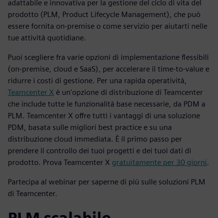
adattabile e innovativa per la gestione del ciclo di vita del
prodotto (PLM, Product Lifecycle Management), che può
essere fornita on-premise o come servizio per aiutarti nelle
tue attività quotidiane.
Puoi scegliere fra varie opzioni di implementazione flessibili
(on-premise, cloud e SaaS), per accelerare il time-to-value e
ridurre i costi di gestione. Per una rapida operatività,
Teamcenter X
è un'opzione di distribuzione di Teamcenter
che include tutte le funzionalità base necessarie, da PDM a
PLM. Teamcenter X offre tutti i vantaggi di una soluzione
PDM, basata sulle migliori best practice e su una
distribuzione cloud immediata. È il primo passo per
prendere il controllo dei tuoi progetti e dei tuoi dati di
prodotto. Prova Teamcenter X
gratuitamente per 30 giorni
.
Partecipa al webinar per saperne di più sulle soluzioni PLM
di Teamcenter.
PLM scalabile