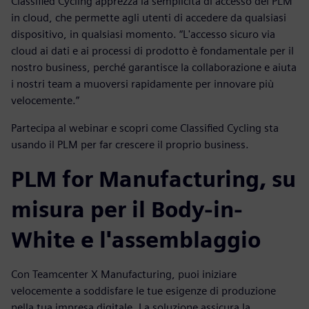
Classified Cycling apprezza la semplicità di accesso del PLM
in cloud, che permette agli utenti di accedere da qualsiasi
dispositivo, in qualsiasi momento. “L'accesso sicuro via
cloud ai dati e ai processi di prodotto è fondamentale per il
nostro business, perché garantisce la collaborazione e aiuta
i nostri team a muoversi rapidamente per innovare più
velocemente.”
Partecipa al webinar e scopri come Classified Cycling sta
usando il PLM per far crescere il proprio business.
PLM for Manufacturing, su
misura per il Body-in-
White e l'assemblaggio
Con Teamcenter X Manufacturing, puoi iniziare
velocemente a soddisfare le tue esigenze di produzione
nella tua impresa digitale. La soluzione assicura la