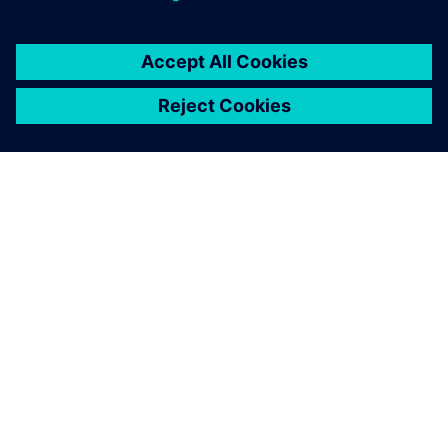
INFORMAZIONI SU SIEMENS
INFORMAZIONI SULL'AZIENDA
METTITI IN CONTATTO