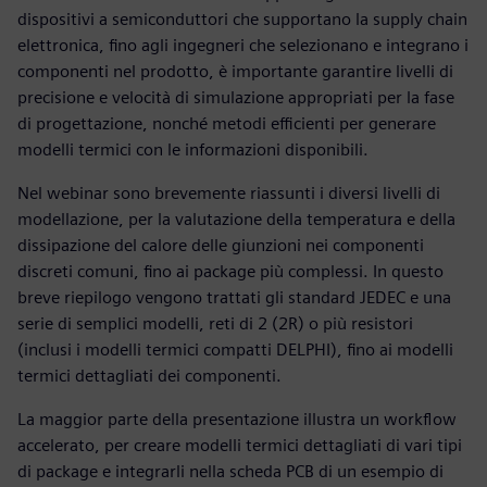
dispositivi a semiconduttori che supportano la supply chain
elettronica, fino agli ingegneri che selezionano e integrano i
componenti nel prodotto, è importante garantire livelli di
precisione e velocità di simulazione appropriati per la fase
di progettazione, nonché metodi efficienti per generare
modelli termici con le informazioni disponibili.
Nel webinar sono brevemente riassunti i diversi livelli di
modellazione, per la valutazione della temperatura e della
dissipazione del calore delle giunzioni nei componenti
discreti comuni, fino ai package più complessi. In questo
breve riepilogo vengono trattati gli standard JEDEC e una
serie di semplici modelli, reti di 2 (2R) o più resistori
(inclusi i modelli termici compatti DELPHI), fino ai modelli
termici dettagliati dei componenti.
La maggior parte della presentazione illustra un workflow
accelerato, per creare modelli termici dettagliati di vari tipi
di package e integrarli nella scheda PCB di un esempio di