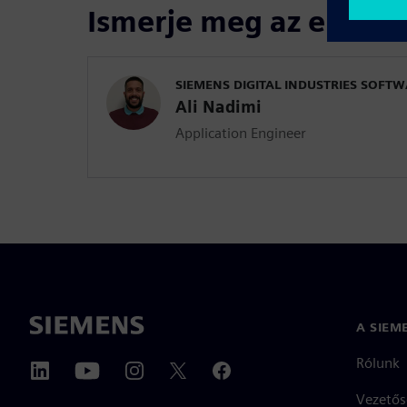
Ismerje meg az előadó
SIEMENS DIGITAL INDUSTRIES SOFT
Ali Nadimi
Application Engineer
A SIEM
Rólunk
Vezetős