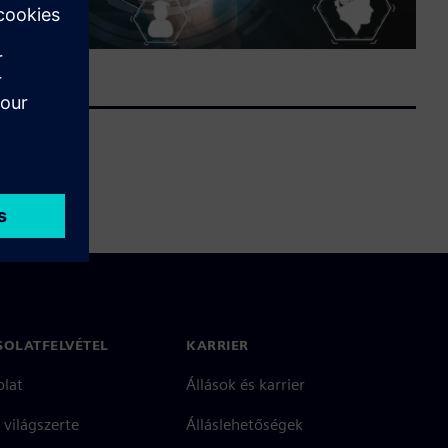
SOLATFELVÉTEL
KARRIER
olat
Állások és karrier
 világszerte
Álláslehetőségek