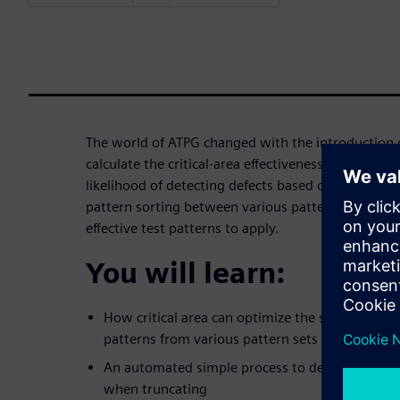
The world of ATPG changed with the introduction o
calculate the critical-area effectiveness of each te
likelihood of detecting defects based on their crit
pattern sorting between various pattern sets, let
effective test patterns to apply.
You will learn:
How critical area can optimize the selection of 
patterns from various pattern sets
An automated simple process to determine the 
when truncating