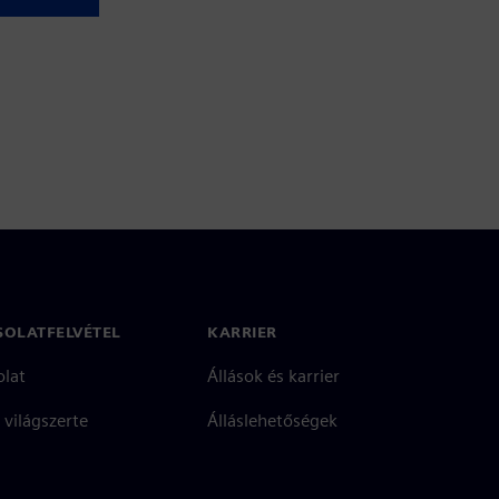
SOLATFELVÉTEL
KARRIER
olat
Állások és karrier
 világszerte
Álláslehetőségek