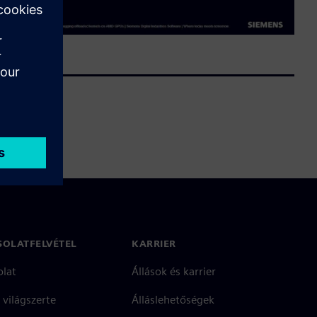
SOLATFELVÉTEL
KARRIER
olat
Állások és karrier
 világszerte
Álláslehetőségek