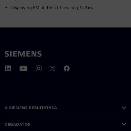
Displaying PMI in the JT file using JT2Go.
A SIEMENS BEMUTATÁSA
CÉGADATOK