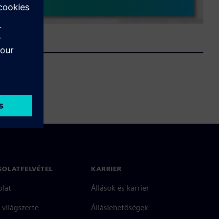
SOLATFELVÉTEL
KARRIER
olat
Állások és karrier
 világszerte
Álláslehetőségek