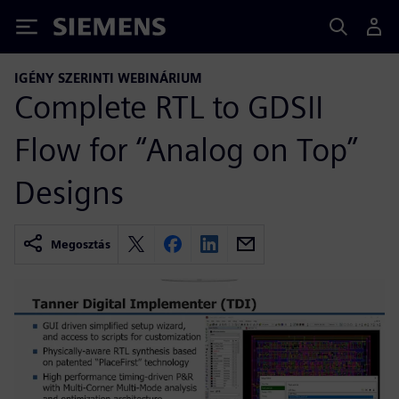
Siemens
IGÉNY SZERINTI WEBINÁRIUM
Complete RTL to GDSII
Flow for “Analog on Top”
Designs
Megosztás