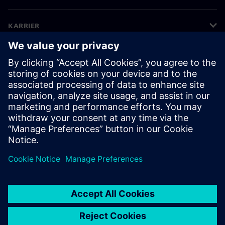
KARRIER
©
Siemens
2026
Vállalati információk
Adatvédelmi nyilatkozat
Cookie (süti) tájékoztató
Felhasználási feltételek
Digitális azonosító
Bejelentések