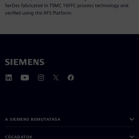
SerDes fabricated in TSMC 16FFC process technology and
verified using the AFS Platform.
A SIEMENS BEMUTATÁSA
CÉGADATOK