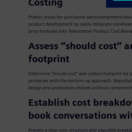
Costing
Predict prices for purchased parts/components/asse
product development by easily integrate nonlinear
price formulas into Teamcenter Product Cost Ma
Assess “should cost” 
footprint
Determine “should cost” and carbon footprint for
processes with the bottom-up approach. Manufact
design and production choices without compromis
Establish cost breakd
book conversations wi
Present a clear cost structure and plausible break