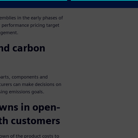
mblies in the early phases of
 performance pricing target
nagement.
and carbon
 parts, components and
urers can make decisions on
ing emissions goals.
owns in open-
th customers
down of the product costs to