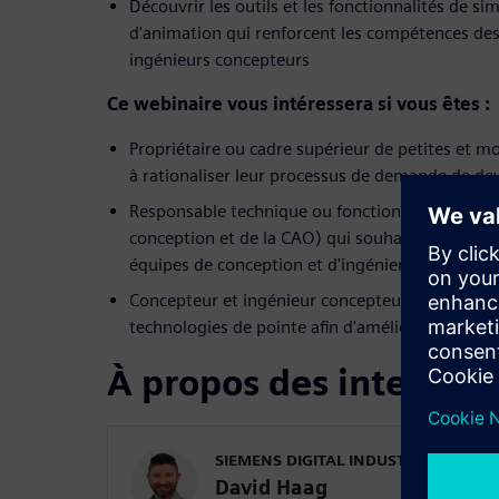
Découvrir les outils et les fonctionnalités de 
d'animation qui renforcent les compétences des
ingénieurs concepteurs
Ce webinaire vous intéressera si vous êtes :
Propriétaire ou cadre supérieur de petites et 
à rationaliser leur processus de demande de dev
Responsable technique ou fonctionnel (notamme
conception et de la CAO) qui souhaite améliorer
équipes de conception et d'ingénierie
Concepteur et ingénieur concepteur désireux d'e
technologies de pointe afin d'améliorer son effic
À propos des interven
SIEMENS DIGITAL INDUSTRIES SOFT
David Haag