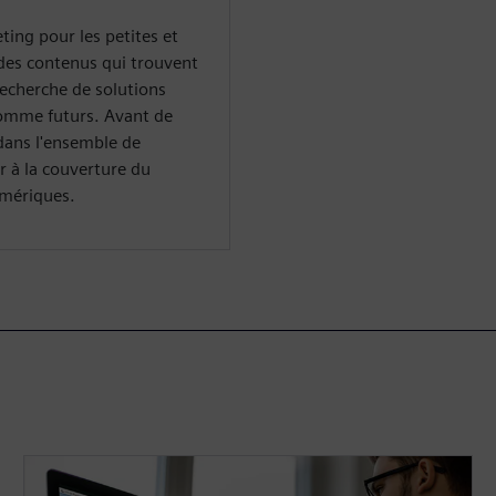
ting pour les petites et
des contenus qui trouvent
recherche de solutions
comme futurs. Avant de
 dans l'ensemble de
er à la couverture du
umériques.