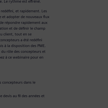
e. Le rythme est effréné.
 redéfini, et rapidement. Les
te et adopter de nouveaux flux
e de répondre rapidement aux
tion et de définir le champ
u client, tout en se
concepteurs a été redéfini
mis à la disposition des PME.
 du rôle des concepteurs et
pez à ce webinaire pour en
s concepteurs dans le
 devis au fil des années et