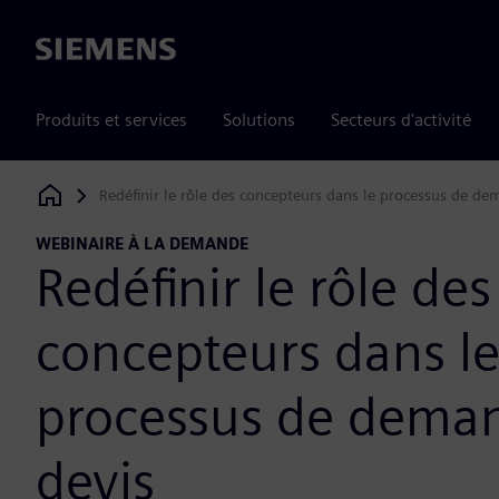
Siemens
Produits et services
Solutions
Secteurs d'activité
Redéfinir le rôle des concepteurs dans le processus de de
Siemens Digital Industries Software
WEBINAIRE À LA DEMANDE
Redéfinir le rôle des
concepteurs dans l
processus de dema
devis