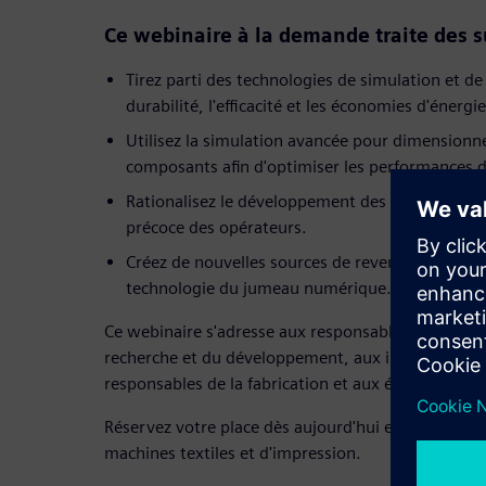
Ce webinaire à la demande traite des su
Tirez parti des technologies de simulation et de
durabilité, l'efficacité et les économies d'énerg
Utilisez la simulation avancée pour dimensionne
composants afin d'optimiser les performances d
Rationalisez le développement des commandes 
précoce des opérateurs.
Créez de nouvelles sources de revenus grâce à la 
technologie du jumeau numérique.
Ce webinaire s'adresse aux responsables de l'ingéni
recherche et du développement, aux ingénieurs-c
responsables de la fabrication et aux équipes d'in
Réservez votre place dès aujourd'hui et prenez la 
machines textiles et d'impression.