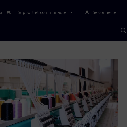
Support et communauté
Se connecter
on
|
FR
R
a
S