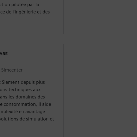
tion pilotée par la
ce de l'ingénierie et des
WARE
l Simcenter
z Siemens depuis plus
ions techniques aux
dans les domaines des
de consommation, il aide
omplexité en avantage
solutions de simulation et