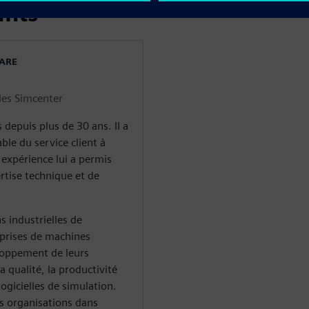
ants
WARE
les Simcenter
 depuis plus de 30 ans. Il a
ble du service client à
 expérience lui a permis
rtise technique et de
s industrielles de
eprises de machines
eloppement de leurs
la qualité, la productivité
logicielles de simulation.
s organisations dans