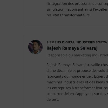
l'intégration des processus de concep
simulation, favorisant ainsi l'excellen
résultats transformateurs.
SIEMENS DIGITAL INDUSTRIES SOFT
Rajesh Ramaya Selvaraj
Responsable du marketing industrie
Rajesh Ramaya Selvaraj travaille che
d'une décennie et propose des solut
fabricants du monde entier. Expert 
machines industrielles et des biens 
les entreprises à transformer leur c
concurrentiel en s'appuyant sur des 
de test.