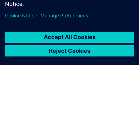
complete service lifecycle
À PROPOS DE SIEMENS
INFORMATIONS SUR L'ENTREPRISE