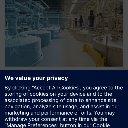
WEBINAIRE
Learn about benefits of a
Complete Service Lifecycle with
a Digital Thread for Service
Catch this free Service Lifecycle Management virtual
seminar to learn how you can benefit from a