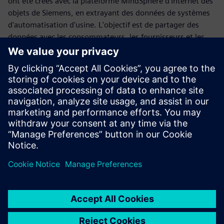
ont été créés avec la plateforme MindSphere d'Internet des
objets de Siemens, en extrayant des données de systèmes
d'automatisation d'usine. L'objectif est de partager des
données avec les consommateurs, les fournisseurs et les
régulateurs.
À propos de l'intervenant
GIVAUDAN INT. AG
Martin Roest
Directeur de projet