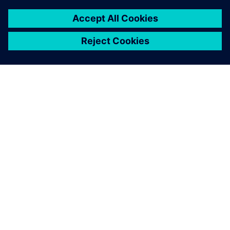
À PROPOS DE SIEMENS
INFORMATIONS SUR L'ENTREPRISE
NOUS CONTACTER