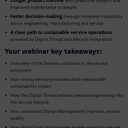
Longer product lifetime
with predictive insights and
improved maintenance strategies
Faster decision-making
through complete traceability
across engineering, manufacturing and service
A clear path to sustainable service operations
powered by Digital Thread and lifecycle integration
Your webinar key takeaways:
Overview of the Siemens solutions in the service
ecosystem
How strong service processes drive measurable
sustainability impact
How the Digital Thread extends beyond engineering into
the service lifecycle
How connected Change Management improves service
quality
How digital twin technologies enable predictive service