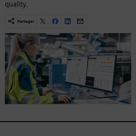
quality.
Partager