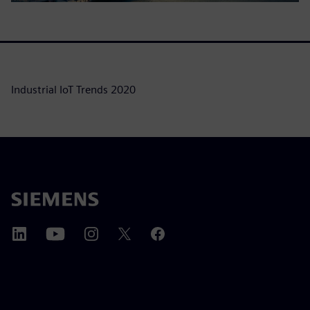
Industrial IoT Trends 2020