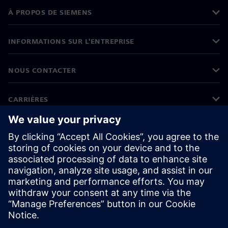
À PROPOS DE SIEMENS
INFORMATIONS SUR L'ENTREPRISE
NOUS CONTACTER
CARRIÈRES
©
Siemens
2026
Informations sur l'entreprise
Protection des données
Avis relatif aux cookies