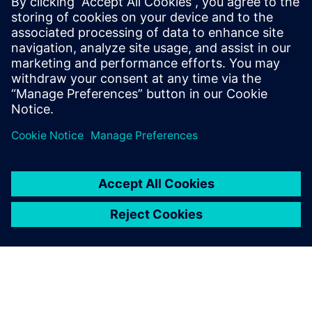
ÉTUDE DE CAS
Une course contre la montre
La division de développement de l'unité de sport
automobile de Toyota Motor Corporation développe
des véhicules de course dans diverses catégories de
sport automobile.