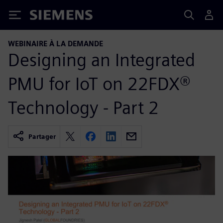
Siemens
WEBINAIRE À LA DEMANDE
Designing an Integrated
PMU for IoT on 22FDX®
Technology - Part 2
Partager