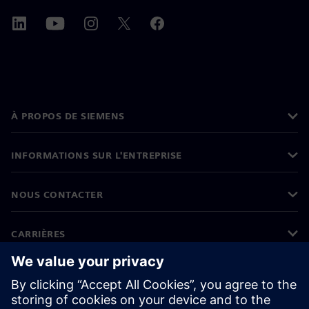
À PROPOS DE SIEMENS
INFORMATIONS SUR L'ENTREPRISE
NOUS CONTACTER
CARRIÈRES
©
Siemens
2026