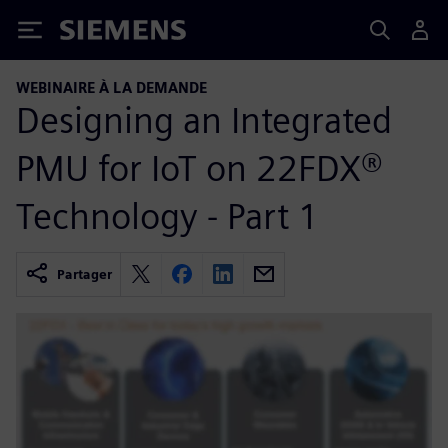
Siemens
WEBINAIRE À LA DEMANDE
Designing an Integrated
PMU for IoT on 22FDX®
Technology - Part 1
Partager