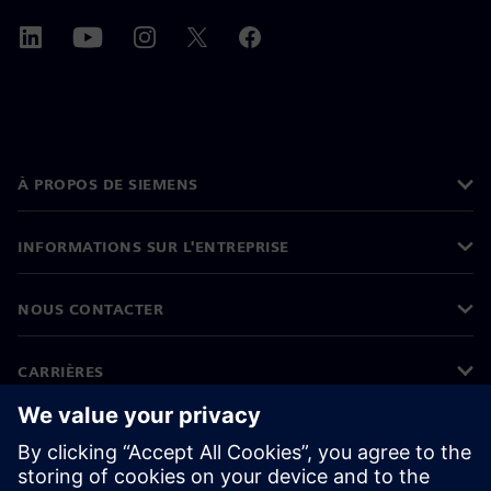
À PROPOS DE SIEMENS
INFORMATIONS SUR L'ENTREPRISE
NOUS CONTACTER
CARRIÈRES
©
Siemens
2026