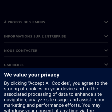
À PROPOS DE SIEMENS
INFORMATIONS SUR L'ENTREPRISE
NOUS CONTACTER
CARRIÈRES
©
Siemens
2026
Informations sur l'entreprise
Protection des données