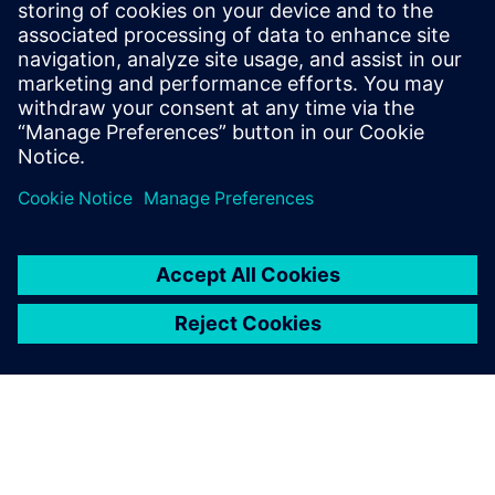
simulation
Watch our webinar and learn how a multi-physics,
multi-level simulation approach empowers engineers
to frontload complex controls development and
validation for hybrid vehicles.