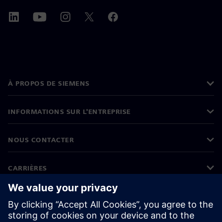
À PROPOS DE SIEMENS
INFORMATIONS SUR L'ENTREPRISE
NOUS CONTACTER
CARRIÈRES
©
Siemens
2026