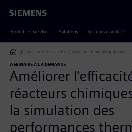
Siemens
Produits et services
Solutions
Secteurs d'activité
Améliorer l’efficacité des réacteurs chimiques grâce à la
Siemens Digital Industries Software
WEBINAIRE À LA DEMANDE
Améliorer l’efficacit
réacteurs chimiques
la simulation des
performances ther