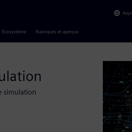
Regi
Écosystème
Rubriques et aperçus
ulation
e simulation