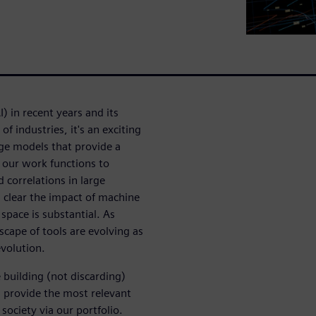
I) in recent years and its
f industries, it's an exciting
age models that provide a
 our work functions to
 correlations in large
clear the impact of machine
space is substantial. As
scape of tools are evolving as
evolution.
building (not discarding)
d provide the most relevant
society via our portfolio.