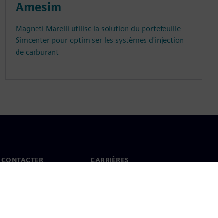
Amesim
Magneti Marelli utilise la solution du portefeuille
Simcenter pour optimiser les systèmes d'injection
de carburant
 CONTACTER
CARRIÈRES
ct
Offres d'emploi et carrières
ureaux dans le monde
Postes vacants