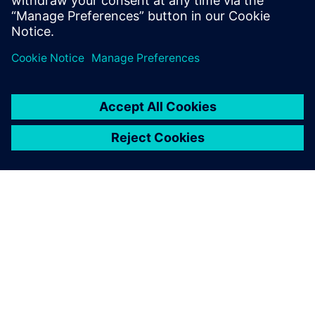
développement du numérique
dans le secteur A&D, et plus
particulièrement aux avions
eVTOL.
À PROPOS DE SIEMENS