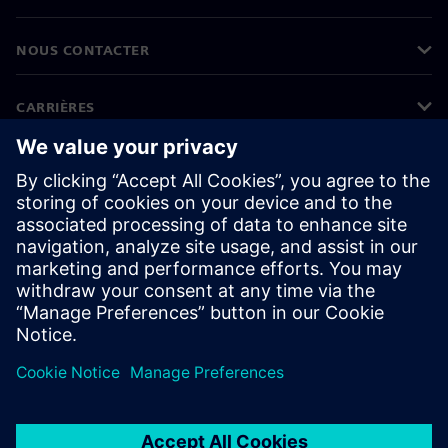
NOUS CONTACTER
CARRIÈRES
©
Siemens
2026
Informations sur l'entreprise
Protection des données
Avis relatif aux cookies
Conditions d'utilisation
ID numérique