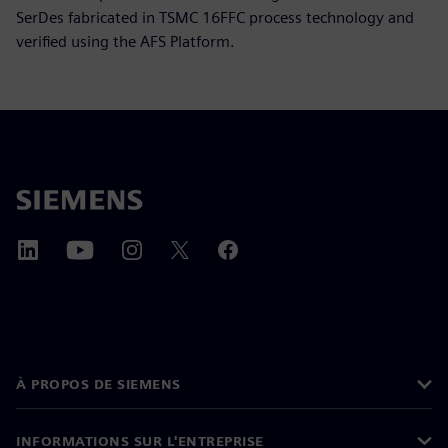
SerDes fabricated in TSMC 16FFC process technology and
verified using the AFS Platform.
À PROPOS DE SIEMENS
INFORMATIONS SUR L'ENTREPRISE