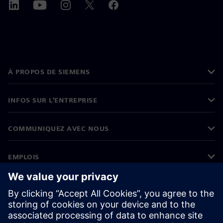
À PROPOS DE SIEMENS
INFOS SUR L'ENTREPRISE
COMMUNIQUEZ AVEC NOUS
EMPLOIS
©
Siemens
2026
Informations sur l’entreprise