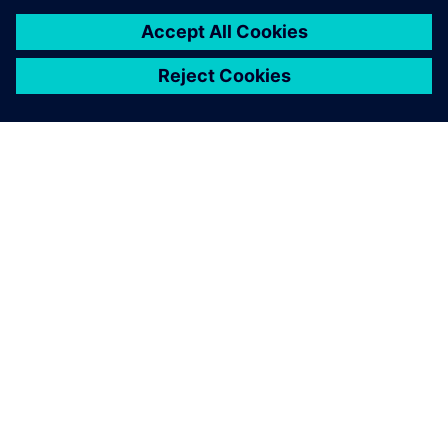
À PROPOS DE SIEMENS
INFOS SUR L'ENTREPRISE
COMMUNIQUEZ AVEC NOUS