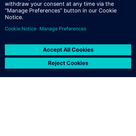
développement. : systèmes de réchauffement et de
refroidissement.
Ce webinaire sera animé en anglais.
À PROPOS DE SIEMENS