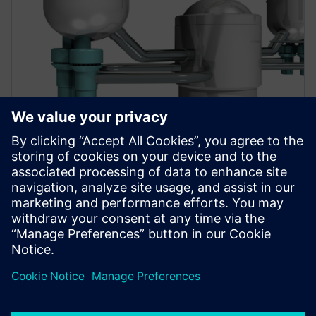
WEBINAR
Using CFD simulation to
improve nuclear reactor
performance and safety
Towards a Virtual Nuclear Reactor