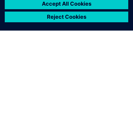
À PROPOS DE SIEMENS
INFOS SUR L'ENTREPRISE
COMMUNIQUEZ AVEC NOUS