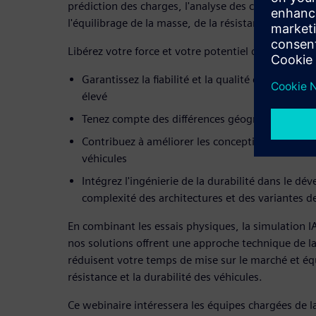
prédiction des charges, l'analyse des contraintes et
l'équilibrage de la masse, de la résistance et de la d
Libérez votre force et votre potentiel de durabilité
Garantissez la fiabilité et la qualité des véhic
élevé
Tenez compte des différences géographiques et
Contribuez à améliorer les conceptions légères et
véhicules
Intégrez l'ingénierie de la durabilité dans le dé
complexité des architectures et des variantes d
En combinant les essais physiques, la simulation IA
nos solutions offrent une approche technique de la
réduisent votre temps de mise sur le marché et équ
résistance et la durabilité des véhicules.
Ce webinaire intéressera les équipes chargées de la 