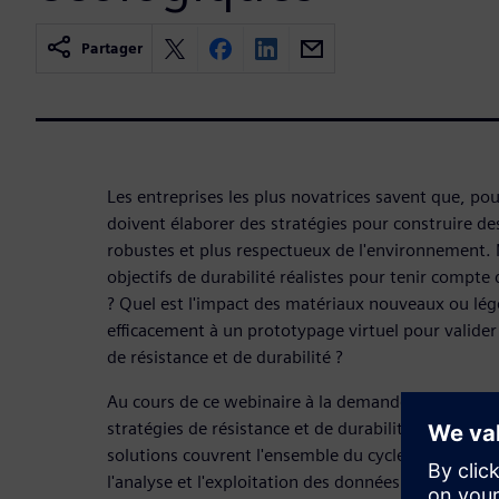
Partager
Les entreprises les plus novatrices savent que, pou
doivent élaborer des stratégies pour construire des
robustes et plus respectueux de l'environnement.
objectifs de durabilité réalistes pour tenir compte
? Quel est l'impact des matériaux nouveaux ou lé
efficacement à un prototypage virtuel pour valide
de résistance et de durabilité ?
Au cours de ce webinaire à la demande, nous exp
stratégies de résistance et de durabilité à tous les
solutions couvrent l'ensemble du cycle de développ
l'analyse et l'exploitation des données relatives au