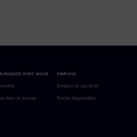
UNIQUEZ AVEC NOUS
EMPLOIS
onnées
Emplois et carrières
ux dans le monde
Postes disponibles