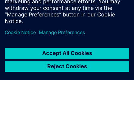
ventes et du marketing, pilotant la
digitalisation sécurisée des connaissances
dans l'industrie.
À PROPOS DE SIEMENS