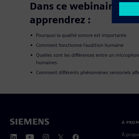
Dans ce webinaire, vo
apprendrez :
Pourquoi la qualité sonore est importante
Comment fonctionne l’audition humaine
Quelles sont les différences entre un microphone
humaines
Comment différents phénomènes sensoriels aff
À PROP
À propo