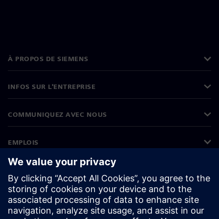
À PROPOS DE SIEMENS
INFOS SUR L'ENTREPRISE
COMMUNIQUEZ AVEC NOUS
EMPLOIS
©
Siemens
2026
Informations sur l’entreprise