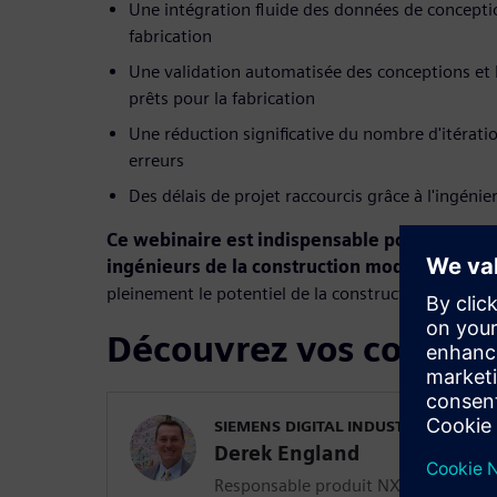
Une intégration fluide des données de conceptio
fabrication
Une validation automatisée des conceptions et l
prêts pour la fabrication
Une réduction significative du nombre d'itérati
erreurs
Des délais de projet raccourcis grâce à l'ingénie
Ce webinaire est indispensable pour les diri
ingénieurs de la construction modulaire
qui s
pleinement le potentiel de la construction industri
Découvrez vos confére
SIEMENS DIGITAL INDUSTRIES SOFT
Derek England
Responsable produit NX