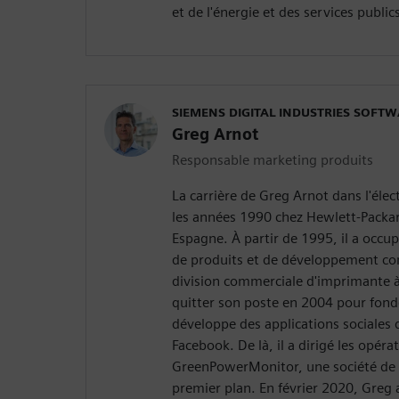
et de l'énergie et des services public
SIEMENS DIGITAL INDUSTRIES SOFT
Greg Arnot
Responsable marketing produits
La carrière de Greg Arnot dans l'él
les années 1990 chez Hewlett-Packar
Espagne. À partir de 1995, il a occu
de produits et de développement co
division commerciale d'imprimante à 
quitter son poste en 2004 pour fonde
développe des applications sociales
Facebook. De là, il a dirigé les opér
GreenPowerMonitor, une société de s
premier plan. En février 2020, Greg a