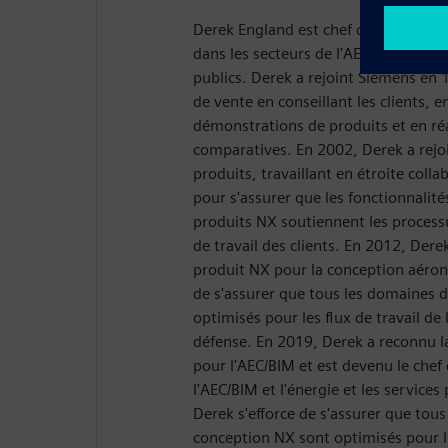
Derek England est chef de produit po
dans les secteurs de l'AEC/BIM et de l
publics. Derek a rejoint Siemens en 
de vente en conseillant les clients, e
démonstrations de produits et en réa
comparatives. En 2002, Derek a rejoi
produits, travaillant en étroite colla
pour s'assurer que les fonctionnalité
produits NX soutiennent les processu
de travail des clients. En 2012, Dere
produit NX pour la conception aéron
de s'assurer que tous les domaines 
optimisés pour les flux de travail de 
défense. En 2019, Derek a reconnu la
pour l'AEC/BIM et est devenu le chef
l'AEC/BIM et l'énergie et les services
Derek s'efforce de s'assurer que tous
conception NX sont optimisés pour le